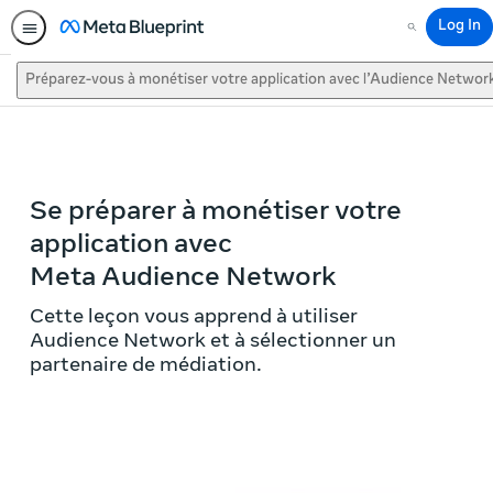
Log In
Search
Préparez-vous à monétiser votre application avec l’Audience Networ
This activity is also available in
English.
View activity
Se préparer à monétiser votre
application avec
Meta Audience Network
Cette leçon vous apprend à utiliser
Audience Network et à sélectionner un
partenaire de médiation.