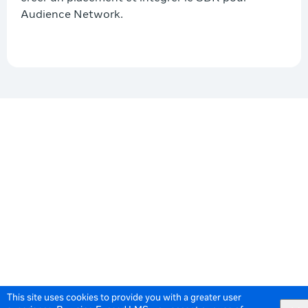
Audience Network.
This site uses cookies to provide you with a greater user