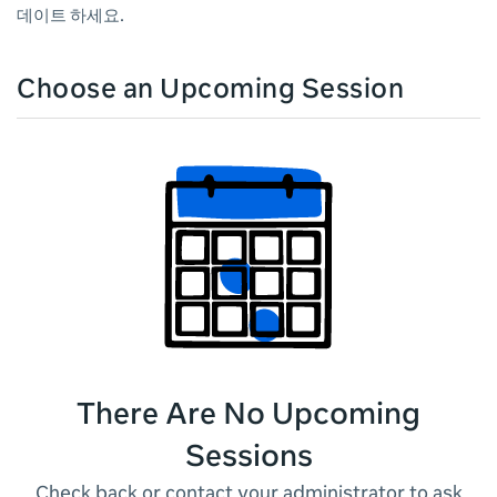
데이트 하세요.
Choose an Upcoming Session
There Are No Upcoming
Sessions
Check back or contact your administrator to ask