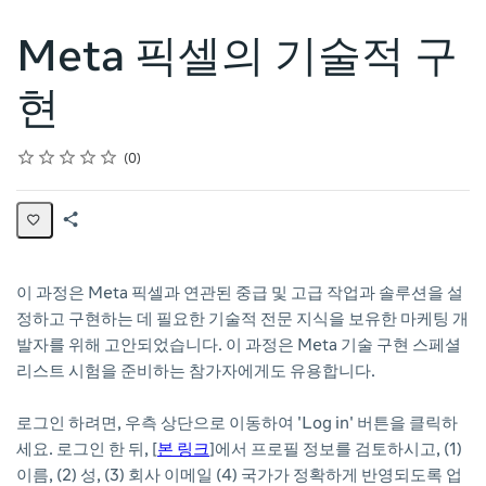
Meta 픽셀의 기술적 구
현
Rating
1 star
2 stars
3 stars
4 stars
5 stars
Average rating: 0
No reviews
0
Share
Page
이 과정은 Meta 픽셀과 연관된 중급 및 고급 작업과 솔루션을 설
정하고 구현하는 데 필요한 기술적 전문 지식을 보유한 마케팅 개
발자를 위해 고안되었습니다. 이 과정은 Meta 기술 구현 스페셜
리스트 시험을 준비하는 참가자에게도 유용합니다.
로그인 하려면, 우측 상단으로 이동하여 'Log in' 버튼을 클릭하
세요. 로그인 한 뒤, [
본 링크
]에서 프로필 정보를 검토하시고, (1)
이름, (2) 성, (3) 회사 이메일 (4) 국가가 정확하게 반영되도록 업