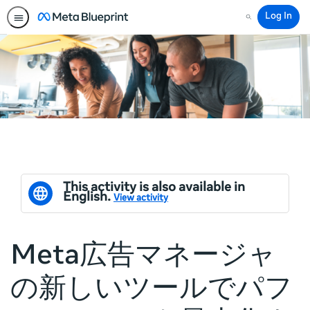
Log In
Search
This activity is also available in
English.
View activity
Meta広告マネージャ
の新しいツールでパフ