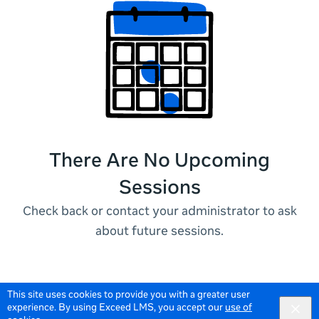
There Are No Upcoming
Sessions
Check back or contact your administrator to ask
about future sessions.
This site uses cookies to provide you with a greater user
experience. By using Exceed LMS, you accept our
use of