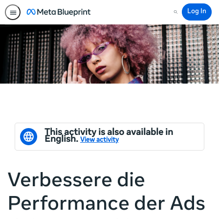
Log In
Search
This activity is also available in
English.
View activity
Verbessere die
Performance der Ads