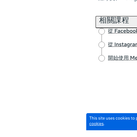
相關課程
從 Faceb
從 Instag
開始使用 M
This site uses cookies to
cookies
.