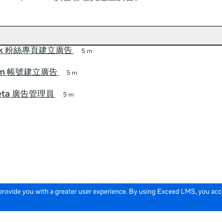
ook 粉絲專頁建立廣告
5 m
ram 帳號建立廣告
5 m
eta 廣告管理員
5 m
 provide you with a greater user experience. By using Exceed LMS, you ac