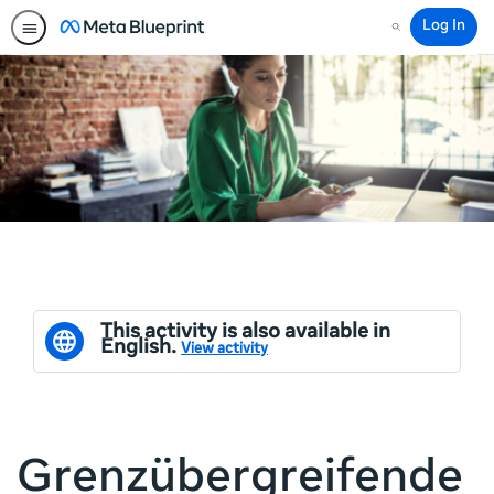
Log In
Search
This activity is also available in
English.
View activity
Grenzübergreifende