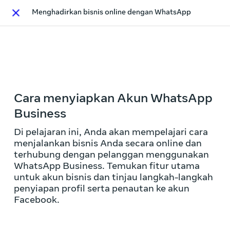
Menghadirkan bisnis online dengan WhatsApp
Close
This activity is also available in
English.
View activity
Cara menyiapkan Akun WhatsApp
Business
Di pelajaran ini, Anda akan mempelajari cara
menjalankan bisnis Anda secara online dan
terhubung dengan pelanggan menggunakan
WhatsApp Business. Temukan fitur utama
untuk akun bisnis dan tinjau langkah-langkah
penyiapan profil serta penautan ke akun
Facebook.