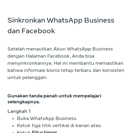
Sinkronkan WhatsApp Business
dan Facebook
Setelah menautkan Akun WhatsApp Business
dengan Halaman Facebook, Anda bisa
menyinkronkannya. Hal ini membantu memastikan
bahwa informasi bisnis tetap terbaru dan konsisten
untuk pelanggan.
Gunakan tanda panah untuk mempelajari
selengkapnya.
Langkah 1
La
Buka WhatsApp Business.
Ketuk tiga titik vertikal di kanan atas.
Ketuk
Fitur bisnis
.