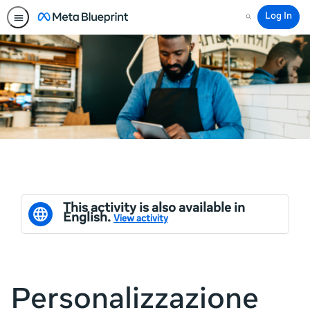
Log In
Search
This activity is also available in
English.
View activity
Personalizzazione