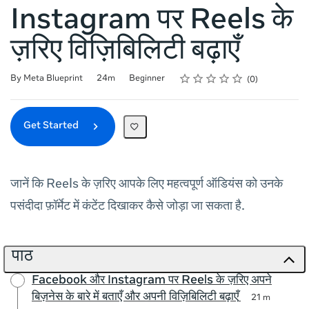
Instagram पर Reels के
ज़रिए विज़िबिलिटी बढ़ाएँ
Rating
1 star
2 stars
3 stars
4 stars
5 stars
Duration
Difficulty
Average rating: 0
No reviews
By Meta Blueprint
24m
Beginner
0
Get Started
जानें कि Reels के ज़रिए आपके लिए महत्वपूर्ण ऑडियंस को उनके
पसंदीदा फ़ॉर्मेट में कंटेंट दिखाकर कैसे जोड़ा जा सकता है.
पाठ
Facebook और Instagram पर Reels के ज़रिए अपने
बिज़नेस के बारे में बताएँ और अपनी विज़िबिलिटी बढ़ाएँ
21 m