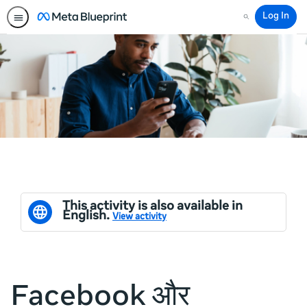
Log In
Search
This activity is also available in
English.
View activity
Facebook और