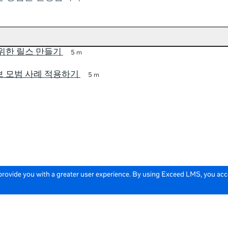
위한 릴스 만들기
5 m
 모범 사례 적용하기
5 m
 provide you with a greater user experience. By using Exceed LMS, you ac