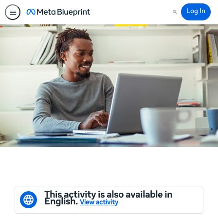
Log In
Search
This activity is also available in
English.
View activity