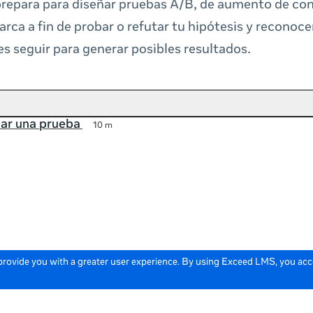
prepara para diseñar pruebas A/B, de aumento de con
arca a fin de probar o refutar tu hipótesis y reconoc
s seguir para generar posibles resultados.
ar una prueba
10 m
 provide you with a greater user experience. By using Exceed LMS, you ac