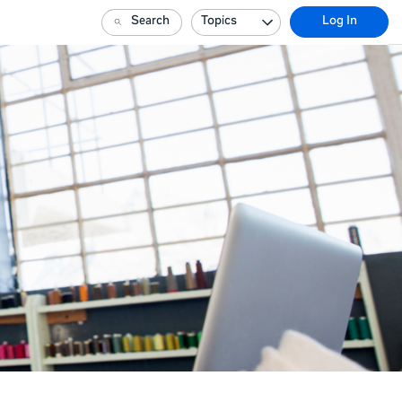
Search
Topics
Log In