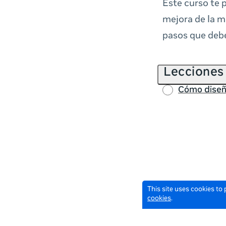
Este curso te 
mejora de la m
pasos que debe
Lecciones
Cómo diseñ
This site uses cookies to
cookies
.