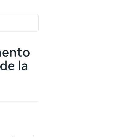
mento
de la