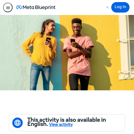
Log In
Search
This activity is also available in
English.
View activity