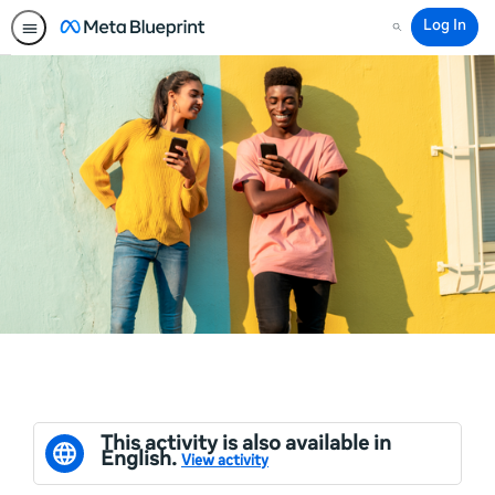
Log In
Search
This activity is also available in
English.
View activity