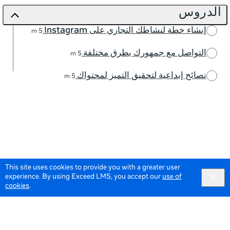
الدروس
إنشاء خطة لنشاطك التجاري على Instagram
5 m
التواصل مع جمهورك بطرق مختلفة
5 m
نصائح إبداعية لتحقيق التميز لمحتواك
5 m
This site uses cookies to provide you with a greater user
experience. By using Exceed LMS, you accept our
use of
cookies
.
© 2026 Meta All Rights Reserved.
Terms of Service
Data Policy